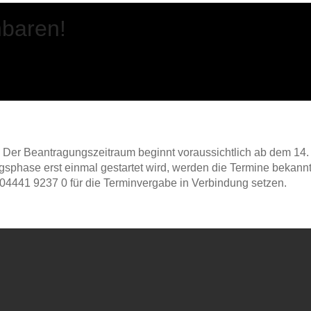
nbaren!
 Der Beantragungszeitraum beginnt voraussichtlich ab dem 14. M
sphase erst einmal gestartet wird, werden die Termine bekannt
r 04441 9237 0 für die Terminvergabe in Verbindung setzen.