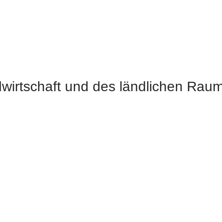
dwirtschaft und des ländlichen Rau