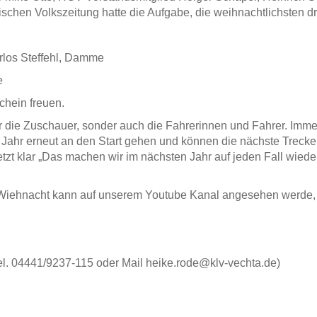
chen Volkszeitung hatte die Aufgabe, die weihnachtlichsten dr
rlos Steffehl, Damme
e
chein freuen.
 die Zuschauer, sonder auch die Fahrerinnen und Fahrer. Immer
en Jahr erneut an den Start gehen und können die nächste Treck
tzt klar „Das machen wir im nächsten Jahr auf jeden Fall wiede
 Wiehnacht kann auf unserem Youtube Kanal angesehen werde, d
el. 04441/9237-115 oder Mail heike.rode@klv-vechta.de)