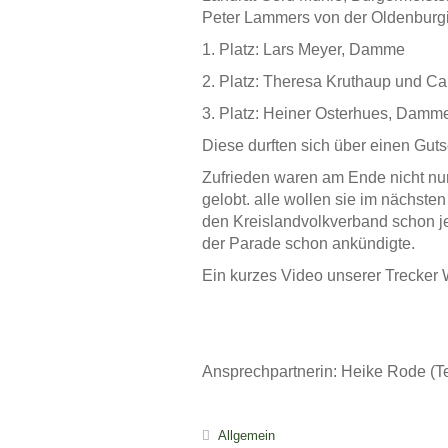
Peter Lammers von der Oldenburgis
1. Platz: Lars Meyer, Damme
2. Platz: Theresa Kruthaup und Ca
3. Platz: Heiner Osterhues, Damm
Diese durften sich über einen Guts
Zufrieden waren am Ende nicht nur
gelobt. alle wollen sie im nächst
den Kreislandvolkverband schon je
der Parade schon ankündigte.
Ein kurzes Video unserer Trecker
Ansprechpartnerin: Heike Rode (T
Allgemein