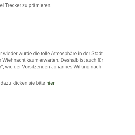
ei Trecker zu prämieren.
 wieder wurde die tolle Atmosphäre in der Stadt
er Wiehnacht kaum erwarten. Deshalb ist auch für
r“, wie der Vorsitzenden Johannes Wilking nach
azu klicken sie bitte
hier